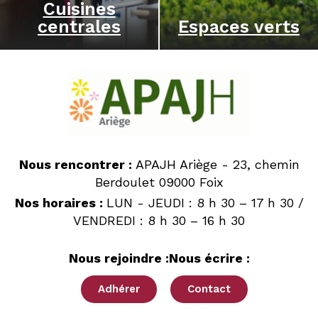
Cuisines
centrales
Espaces verts
Nous rencontrer :
APAJH Ariège - 23, chemin
Berdoulet 09000 Foix
Nos horaires :
LUN - JEUDI : 8 h 30 – 17 h 30 /
VENDREDI : 8 h 30 – 16 h 30
Nous rejoindre :
Nous écrire :
Adhérer
Contact