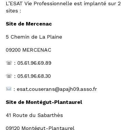
L’ESAT Vie Professionnelle est implanté sur 2
sites :
Site de Mercenac
5 Chemin de La Plaine
09200 MERCENAC
☏ : 05.61.96.69.89
☏ : 05.61.96.68.30
: esat.
couserans@apajh09.asso.fr
Site de Montégut-Plantaurel
41 Route du Sabarthès
09120 Montégut-Plantaurel