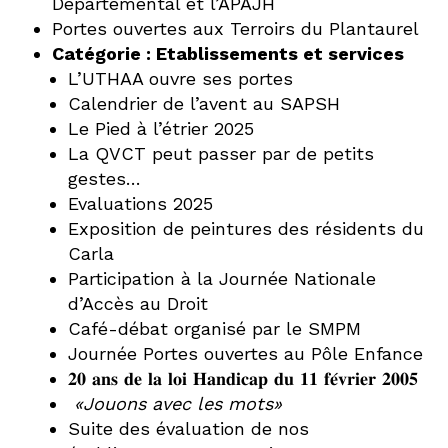
Départemental et l’APAJH
Portes ouvertes aux Terroirs du Plantaurel
Catégorie :
Etablissements et services
L’UTHAA ouvre ses portes
Calendrier de l’avent au SAPSH
Le Pied à l’étrier 2025
La QVCT peut passer par de petits
gestes…
Evaluations 2025
Exposition de peintures des résidents du
Carla
Participation à la Journée Nationale
d’Accès au Droit
Café-débat organisé par le SMPM
Journée Portes ouvertes au Pôle Enfance
𝟐𝟎 𝐚𝐧𝐬 𝐝𝐞 𝐥𝐚 𝐥𝐨𝐢 𝐇𝐚𝐧𝐝𝐢𝐜𝐚𝐩 𝐝𝐮 𝟏𝟏 𝐟𝐞́𝐯𝐫𝐢𝐞𝐫 𝟐𝟎𝟎𝟓
«Jouons avec les mots»
Suite des évaluation de nos