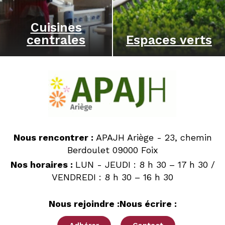
Cuisines
centrales
Espaces verts
Nous rencontrer :
APAJH Ariège - 23, chemin
Berdoulet 09000 Foix
Nos horaires :
LUN - JEUDI : 8 h 30 – 17 h 30 /
VENDREDI : 8 h 30 – 16 h 30
Nous rejoindre :
Nous écrire :