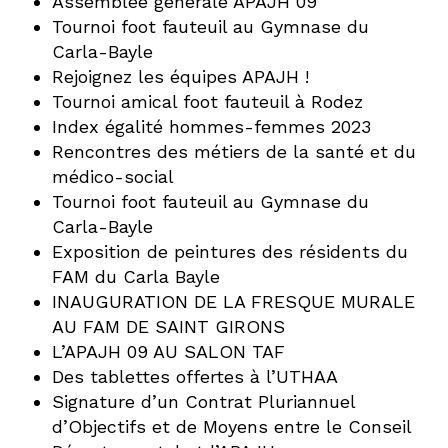
Assemblée générale APAJH 09
Tournoi foot fauteuil au Gymnase du
Carla-Bayle
Rejoignez les équipes APAJH !
Tournoi amical foot fauteuil à Rodez
Index égalité hommes-femmes 2023
Rencontres des métiers de la santé et du
médico-social
Tournoi foot fauteuil au Gymnase du
Carla-Bayle
Exposition de peintures des résidents du
FAM du Carla Bayle
INAUGURATION DE LA FRESQUE MURALE
AU FAM DE SAINT GIRONS
L’APAJH 09 AU SALON TAF
Des tablettes offertes à l’UTHAA
Signature d’un Contrat Pluriannuel
d’Objectifs et de Moyens entre le Conseil