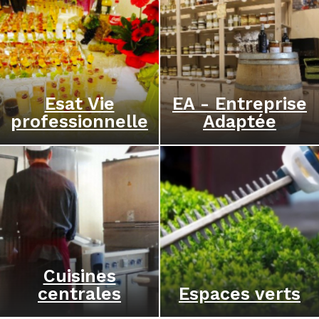
Esat Vie
EA - Entreprise
professionnelle
Adaptée
Cuisines
centrales
Espaces verts