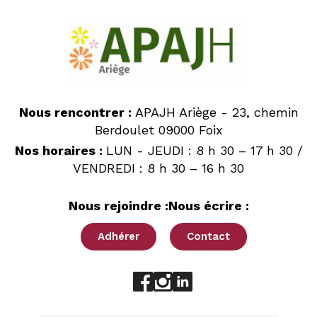
Nous rencontrer :
APAJH Ariège - 23, chemin
Berdoulet 09000 Foix
Nos horaires :
LUN - JEUDI : 8 h 30 – 17 h 30 /
VENDREDI : 8 h 30 – 16 h 30
Nous rejoindre :
Nous écrire :
Adhérer
Contact
Aller sur le réseau social fac
Aller sur le réseau social 
Aller sur le réseau soci