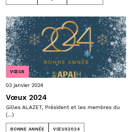
VŒUX
03 janvier 2024
Vœux 2024
Gilles ALAZET, Président et les membres du
(…)
BONNE ANNÉE
VŒUX2024