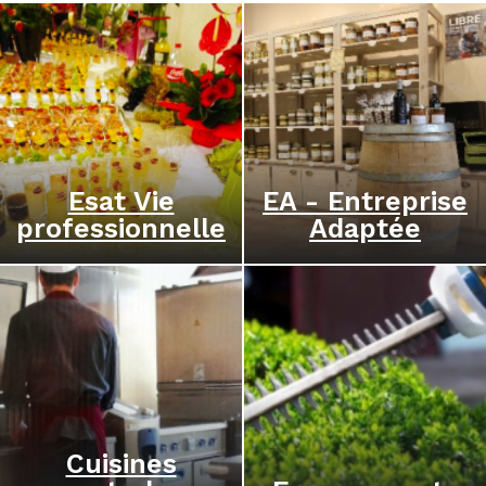
Esat Vie
EA - Entreprise
professionnelle
Adaptée
Cuisines