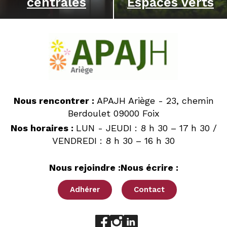
centrales
Espaces verts
Nous rencontrer :
APAJH Ariège - 23, chemin
Berdoulet 09000 Foix
Nos horaires :
LUN - JEUDI : 8 h 30 – 17 h 30 /
VENDREDI : 8 h 30 – 16 h 30
Nous rejoindre :
Nous écrire :
Adhérer
Contact
Aller sur le réseau social fac
Aller sur le réseau social 
Aller sur le réseau soci