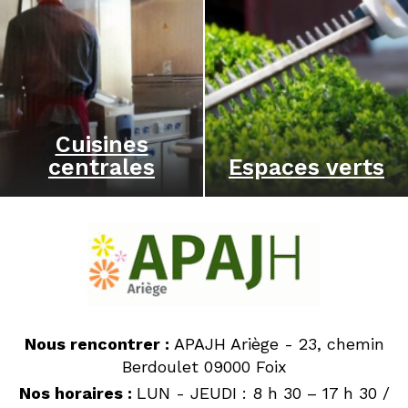
Cuisines
centrales
Espaces verts
Nous rencontrer :
APAJH Ariège - 23, chemin
Berdoulet 09000 Foix
Nos horaires :
LUN - JEUDI : 8 h 30 – 17 h 30 /