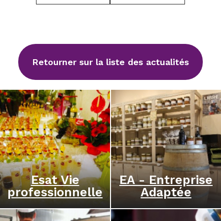
Retourner sur la liste des actualités
Esat Vie
EA - Entreprise
professionnelle
Adaptée