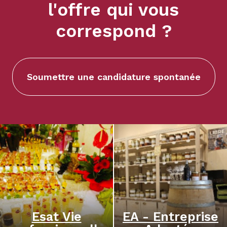
l'offre qui vous
correspond ?
Soumettre une candidature spontanée
Esat Vie
EA - Entreprise