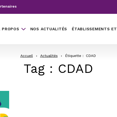
rtenaires
À PROPOS
NOS ACTUALITÉS
ÉTABLISSEMENTS ET
Accueil
›
Actualités
›
Étiquette :
CDAD
Tag
: CDAD