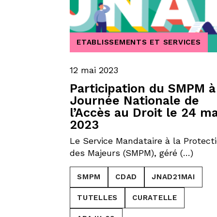
ETABLISSEMENTS ET SERVICES
12 mai 2023
Participation du SMPM à
Journée Nationale de
l’Accès au Droit le 24 ma
2023
Le Service Mandataire à la Protect
des Majeurs (SMPM), géré (…)
SMPM
CDAD
JNAD21MAI
TUTELLES
CURATELLE