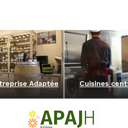
treprise Adaptée
Cuisines cent