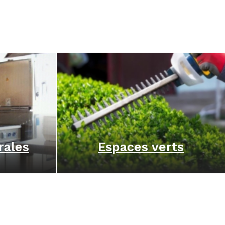
rales
Espaces verts