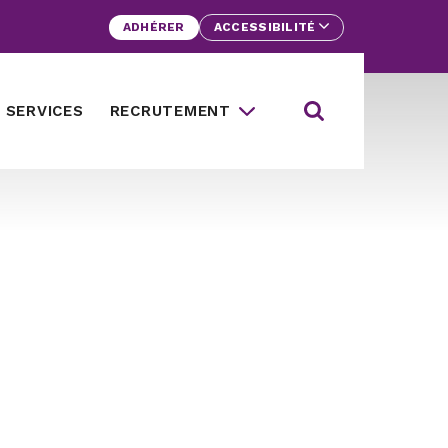
ADHÉRER
ACCESSIBILITÉ
Rechercher d
 SERVICES
RECRUTEMENT
Ouvrir la barre