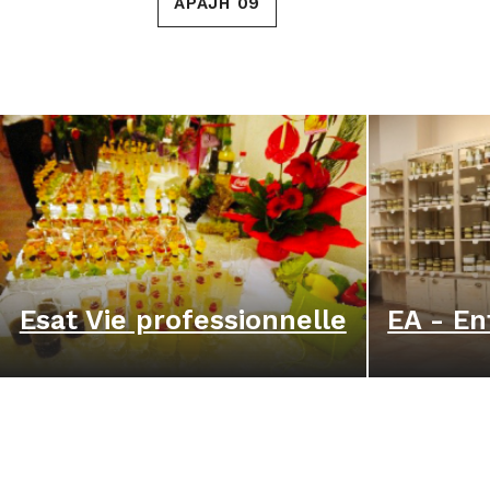
APAJH 09
Esat Vie professionnelle
EA - En