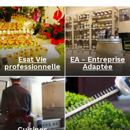
Esat Vie
EA - Entreprise
professionnelle
Adaptée
Cuisines