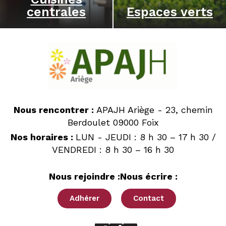
centrales
Espaces verts
Nous rencontrer :
APAJH Ariège - 23, chemin
Berdoulet 09000 Foix
Nos horaires :
LUN - JEUDI : 8 h 30 – 17 h 30 /
VENDREDI : 8 h 30 – 16 h 30
Nous rejoindre :
Nous écrire :
Adhérer
Contact