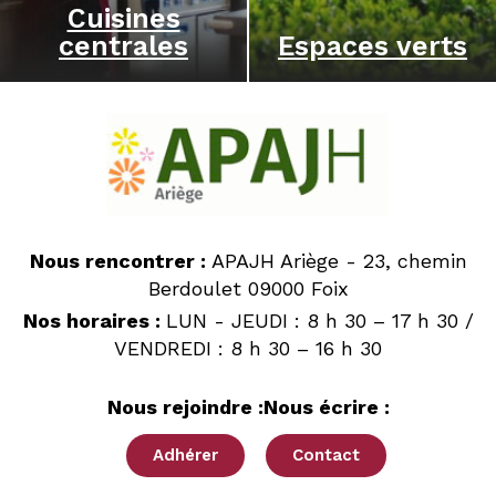
Cuisines
centrales
Espaces verts
Nous rencontrer :
APAJH Ariège - 23, chemin
Berdoulet 09000 Foix
Nos horaires :
LUN - JEUDI : 8 h 30 – 17 h 30 /
VENDREDI : 8 h 30 – 16 h 30
Nous rejoindre :
Nous écrire :
Adhérer
Contact